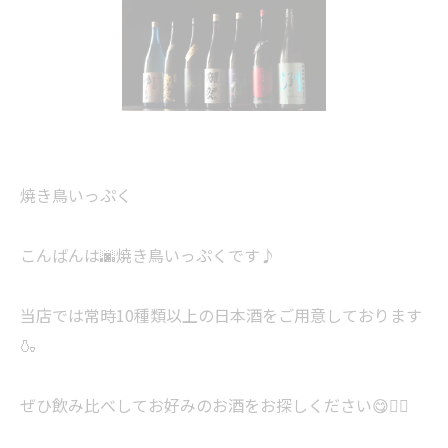
焼き鳥いっぷく
こんばんは🌆焼き鳥いっぷくです♪
当店では常時10種類以上の日本酒をご用意しております
🍶
ぜひ飲み比べしてお好みのお酒をお探しください😋👍🏻