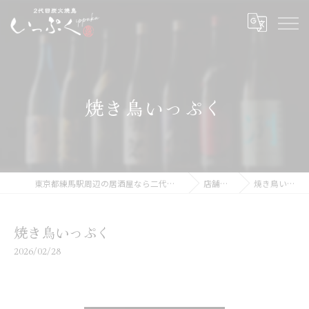
焼き鳥いっぷく
東京都練馬駅周辺の居酒屋なら二代目炭火焼鳥いっぷく
店舗ブログ
焼き鳥いっぷく
焼き鳥いっぷく
2026/02/28