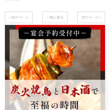
< 前のページ
一覧に戻る
次のページ >
関連タグ
#練馬駅
#居酒屋
カテゴリー
Categories
全てのカテゴリー
宴会