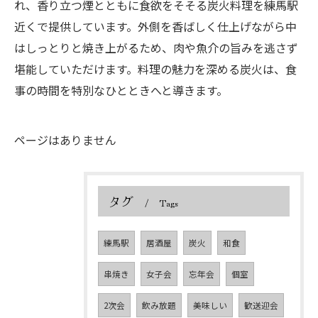
れ、香り立つ煙とともに食欲をそそる炭火料理を練馬駅
近くで提供しています。外側を香ばしく仕上げながら中
はしっとりと焼き上がるため、肉や魚介の旨みを逃さず
堪能していただけます。料理の魅力を深める炭火は、食
事の時間を特別なひとときへと導きます。
ページはありません
タグ
Tags
練馬駅
居酒屋
炭火
和食
串焼き
女子会
忘年会
個室
2次会
飲み放題
美味しい
歓送迎会