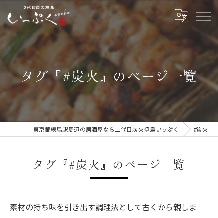
タグ『#炭火』のページ一覧
東京都練馬駅周辺の居酒屋なら二代目炭火焼鳥いっぷく
#炭火
タグ『#炭火』のページ一覧
素材の持ち味を引き出す調理法として古くから親しま