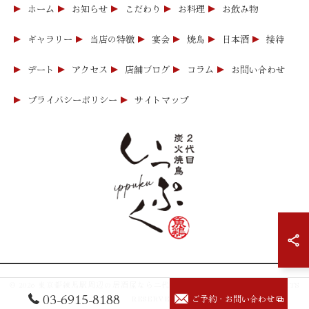
ホーム
お知らせ
こだわり
お料理
お飲み物
ギャラリー
当店の特徴
宴会
焼鳥
日本酒
接待
デート
アクセス
店舗ブログ
コラム
お問い合わせ
プライバシーポリシー
サイトマップ
© 2026 東京都練馬駅周辺の居酒屋なら二代目炭火焼鳥いっぷく ALL RIGHTS
03-6915-8188
ご予約・お問い合わせ
RESERVED.