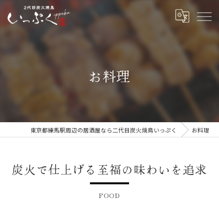
お料理
東京都練馬駅周辺の居酒屋なら二代目炭火焼鳥いっぷく
お料理
炭火で仕上げる至福の味わいを追求
FOOD