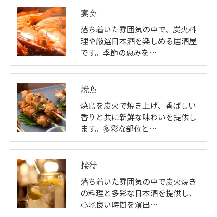
宴会
落ち着いた雰囲気の中で、炭火料
理や厳選日本酒を楽しめる居酒屋
です。季節の恵みを…
お問い合わせはこちら
焼鳥
焼鳥を炭火で焼き上げ、香ばしい
香りと共に新鮮な味わいを提供し
ます。多彩な部位と…
接待
落ち着いた雰囲気の中で炭火焼き
の料理と多彩な日本酒を提供し、
心地良い時間を演出…