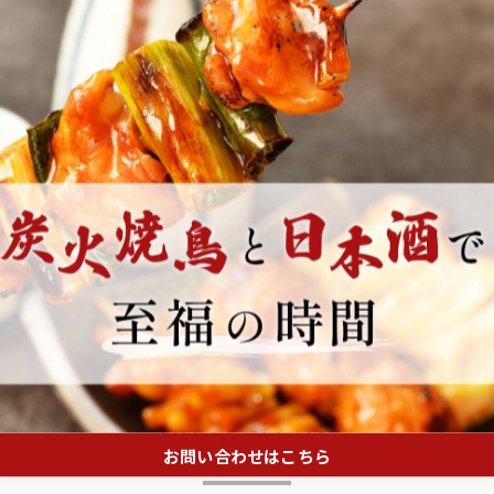
くの居酒屋 会食 接待
一覧に戻る
関連タグ
お問い合わせはこちら