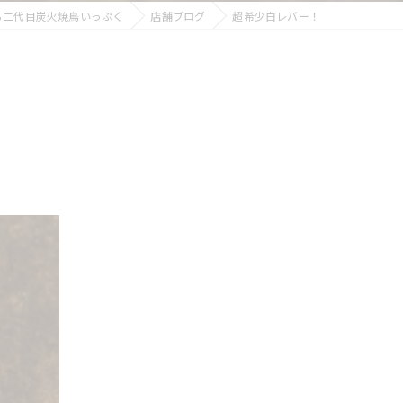
ら二代目炭火焼鳥いっぷく
店舗ブログ
超希少白レバー！