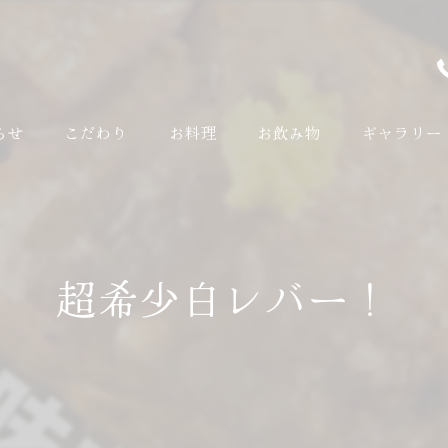
らせ
こだわり
お料理
お飲み物
ギャラリー
超希少白レバー！