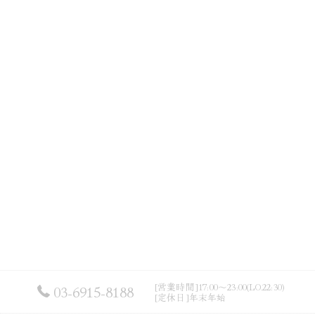
[営業時間]17:00～23:00(LO.22:30)
03-6915-8188
[定休日]年末年始