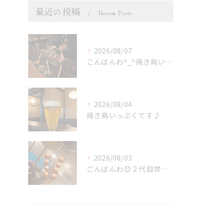
最近の投稿
Recent Posts
2026/08/07
こんばんわ^_^焼き鳥いっぷくです🐓
2026/08/04
焼き鳥いっぷくです♪
2026/08/03
ごんばんわ😊２代目炭火焼鳥いっぷくです