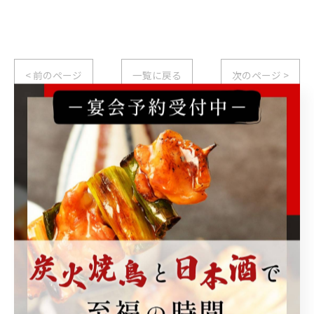
< 前のページ
一覧に戻る
次のページ >
関連タグ
#練馬駅
カテゴリー
Categories
全てのカテゴリー