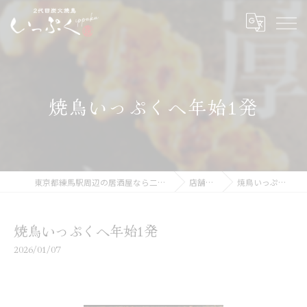
焼鳥いっぷくへ年始1発
東京都練馬駅周辺の居酒屋なら二代目炭火焼鳥いっぷく
店舗ブログ
焼鳥いっぷくへ年始1発
焼鳥いっぷくへ年始1発
2026/01/07