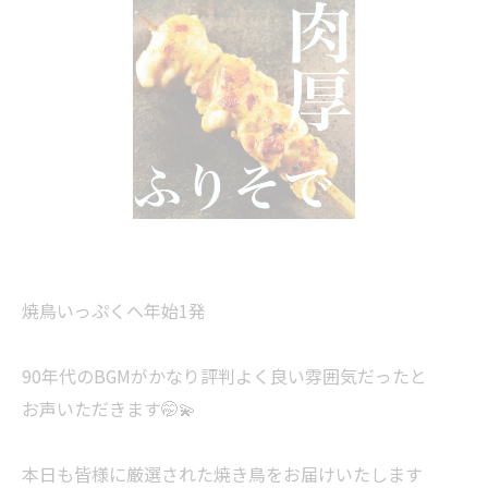
焼鳥いっぷくへ年始1発
90年代のBGMがかなり評判よく良い雰囲気だったと
お声いただきます🤭💫
本日も皆様に厳選された焼き鳥をお届けいたします