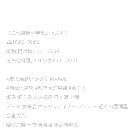
＿＿＿＿＿＿＿＿＿＿＿＿＿＿＿＿＿＿＿
《二代目炭火焼鳥いっぷく》
🕰️16:00~23:00
焼物,揚げ物ＬＯ 22:00
その他料理,ドリンクＬＯ 22:30
#炭火焼鳥いっぷく #練馬駅
#西武池袋線 #都営大江戸線 #駅チカ
焼鳥 焼き鳥 炭火焼鳥 日本酒 七輪
デート 女子会 オシャレディナー ディナー 近くの居酒屋
会食 接待
宴会海鮮 干物 魚料理 駅近新年会