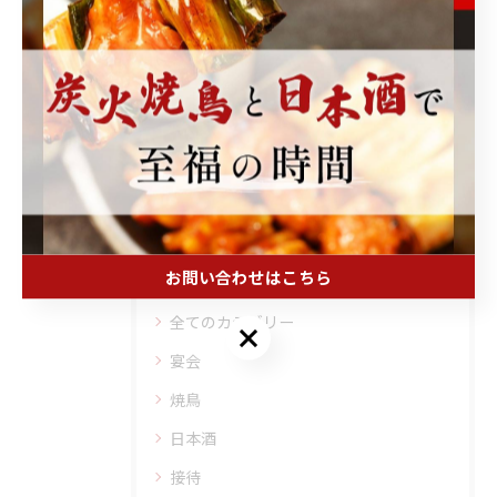
関連タグ
#練馬駅
#女子会
#忘年会
カテゴリー
Categories
お問い合わせはこちら
全てのカテゴリー
お問い合わせはこちら
宴会
焼鳥
日本酒
接待