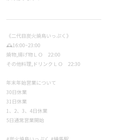
＿＿＿＿＿＿＿＿＿＿＿＿＿＿＿＿＿＿＿
《二代目炭火焼鳥いっぷく》
🕰️16:00~23:00
焼物,揚げ物ＬＯ 22:00
その他料理,ドリンクＬＯ 22:30
年末年始営業について
30日休業
31日休業
1、2、3、4日休業
5日通常営業開始
#炭火焼鳥いっぷく #練馬駅