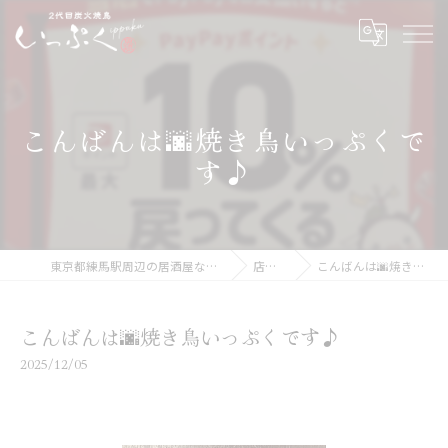
こんばんは🌆焼き鳥いっぷくで
す♪
東京都練馬駅周辺の居酒屋なら二代目炭火焼鳥いっぷく
店舗ブログ
こんばんは🌆焼き鳥いっぷくです♪
こんばんは🌆焼き鳥いっぷくです♪
2025/12/05