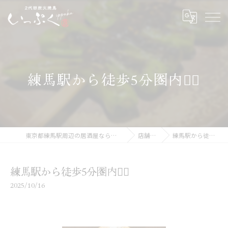
練馬駅から徒歩5分圏内🚶‍♀️
東京都練馬駅周辺の居酒屋なら二代目炭火焼鳥いっぷく
店舗ブログ
練馬駅から徒歩5分圏内🚶‍♀️
練馬駅から徒歩5分圏内🚶‍♀️
2025/10/16