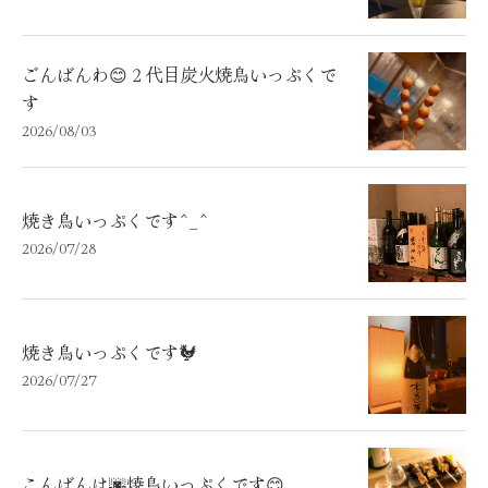
ごんばんわ😊２代目炭火焼鳥いっぷくで
す
2026/08/03
焼き鳥いっぷくです^_^
2026/07/28
焼き鳥いっぷくです🐓
2026/07/27
こんばんは🌆焼鳥いっぷくです😊